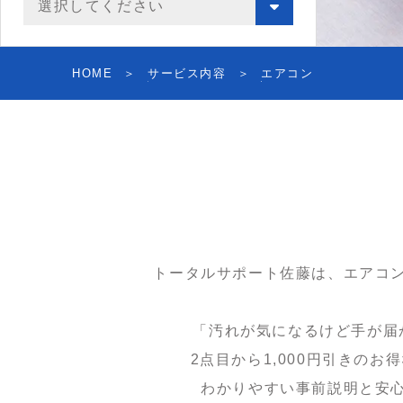
HOME
サービス内容
エアコン
トータルサポート佐藤は、エアコ
「汚れが気になるけど手が届
2点目から1,000円引きの
わかりやすい事前説明と安