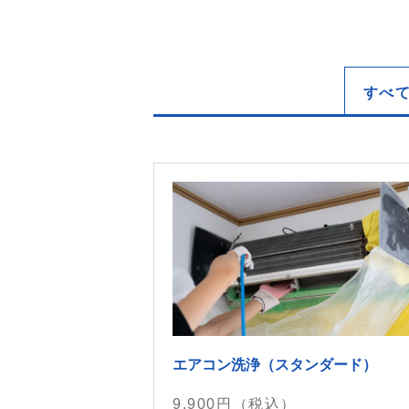
すべ
エアコン洗浄（スタンダード）
9,900
円（税込）